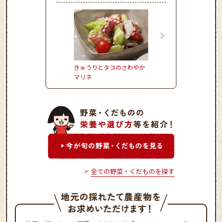
きゅうりとタコのさわやか
かぼちゃのとろーりク
マリネ
ムコロッケ
全ての野菜・くだものを探す