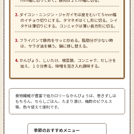
ｍｍ幅に切っておく。豚肉は２ｃｍ幅に切る。
ダイコン・ニンジン・ジャガイモは皮をむいて５ｍｍ幅
のイチョウ切りにする。タマネギはくし形に切る。シイ
タケは薄切りにする。コンニャクは薄い長方形に切る。
フライパンで豚肉をサッと炒める。脂肪分が少ない時
は、サラダ油を補う。鍋に移し替える。
かんぴょう、しいたけ、根菜類、コンニャク、だし汁を
加え、１０分煮る。味噌を溶き入れ調味する。
食物繊維が豊富で低カロリーなかんぴょうは、巻きずしは
もちろん、ちらしごはん、たまり漬け、梅酢のピクルス
等、色々使えて便利です。
季節のおすすめメニュー