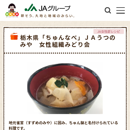
JA女性部レシピ
栃木県「ちゅんなべ」ＪＡうつの
みや 女性組織みどり会
地元雀宮（すずめのみや）に因み、ちゅん鍋と名付けられている
料理です。