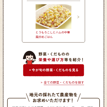
とうもろこしとハムの中華
かぼちゃとれんこんの
風炒めごはん
サミコサラダ
全ての野菜・くだものを探す