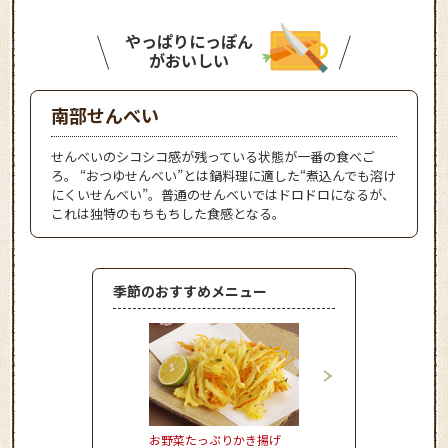
やっぱりにっぽん
がおいしい
南部せんべい
せんべいのシコシコ感が残っている状態が一番の食べご
ろ。 “おつゆせんべい”とは鍋料理に適した“煮込んでも溶け
にくいせんべい”。普通のせんべいではドロドロになるが、
これは独特のもちもちした食感となる。
季節のおすすめメニュー
お野菜たっぷりかき揚げ
とうもろこしのかき揚