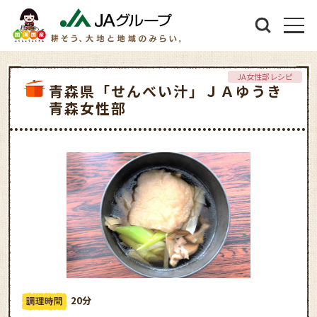
JA女性部レシピ
青森県「せんべい汁」ＪＡゆうき
青森女性部
20分