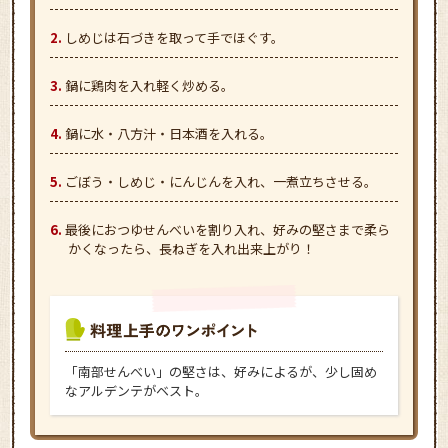
しめじは石づきを取って手でほぐす。
鍋に鶏肉を入れ軽く炒める。
鍋に水・八方汁・日本酒を入れる。
ごぼう・しめじ・にんじんを入れ、一煮立ちさせる。
最後におつゆせんべいを割り入れ、好みの堅さまで柔ら
かくなったら、長ねぎを入れ出来上がり！
「南部せんべい」の堅さは、好みによるが、少し固め
なアルデンテがベスト。