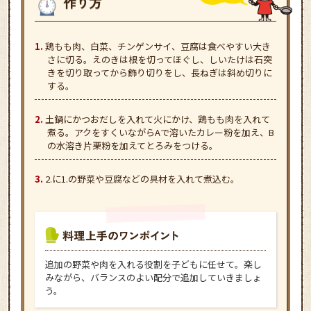
鶏もも肉、白菜、チンゲンサイ、豆腐は食べやすい大き
さに切る。えのきは根を切ってほぐし、しいたけは石突
きを切り取ってから飾り切りをし、長ねぎは斜め切りに
する。
土鍋にかつおだしを入れて火にかけ、鶏もも肉を入れて
煮る。アクをすくいながらAで溶いたカレー粉を加え、B
の水溶き片栗粉を加えてとろみをつける。
2.に1.の野菜や豆腐などの具材を入れて煮込む。
追加の野菜や肉を入れる役割を子どもに任せて。楽し
みながら、バランスのよい配分で追加していきましょ
う。