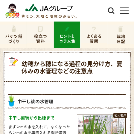
幼穂から穂になる過程の見分け方、夏
休みの水管理などの注意点
中干し後の水管理
中干し直後から出穂まで
まず2cmの水を入れて、なくなった
ら2cmの水を再度入れる間断灌漑