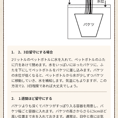
1. 2、3日留守にする場合
2リットルのペットボトルに水を入れて、ペットボトルのふた
に穴をあけて閉めます。水をいっぱいにはったバケツに、ふ
たを下にしてペットボトルをバケツに差し込みます。バケツ
の水位が低くなると、ペットボトルから水が少しずつバケツ
に移動していき、水を補給します。気温にもよりますが、この
方法で2、3日程度であれば大丈夫でしょう。
2. １週間ほど留守にする
バケツよりも深くてバケツがすっぽり入る容器を用意し、バ
ケツ稲ごと容器に入れます。バケツの高さからさらに5cmほど
高い位置まで水を入れておきます。通常は、日中と夜には気