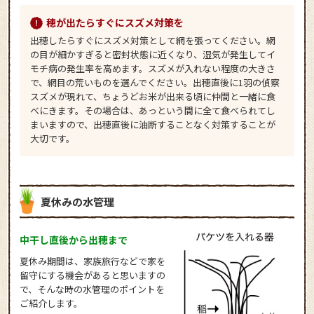
穂が出たらすぐにスズメ対策を
出穂したらすぐにスズメ対策として網を張ってください。網
の目が細かすぎると密封状態に近くなり、湿気が発生してイ
モチ病の発生率を高めます。スズメが入れない程度の大きさ
で、網目の荒いものを選んでください。出穂直後に1羽の偵察
スズメが現れて、ちょうどお米が出来る頃に仲間と一緒に食
べにきます。その場合は、あっという間に全て食べられてし
まいますので、出穂直後に油断することなく対策することが
大切です。
夏休みの水管理
中干し直後から出穂まで
夏休み期間は、家族旅行などで家を
留守にする機会があると思いますの
で、そんな時の水管理のポイントを
ご紹介します。