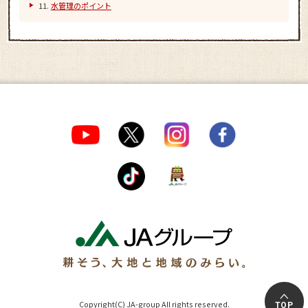
水管理のポイント
Copyright(C) JA-group All rights reserved.
TOP