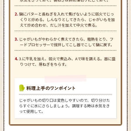
鍋にバターと長ねぎを入れて焦げないように弱火でじっ
くりと炒める。しんなりとしてきたら、じゃがいもを加
えて炒め合わせ、だし汁を加えて中火で煮る。
じゃがいもがやわらかく煮えてきたら、粗熱をとり、フ
ードプロセッサーで撹拌してこし器でこして鍋に戻す。
3.に牛乳を加え、弱火で煮込み、Aで味を調える。器に盛
りつけて、芽ねぎをちらす。
じゃがいもの切り口は変色しやすいので、切り分けた
らすぐに水にさらしましょう。調理する時は水気をき
って使用して。