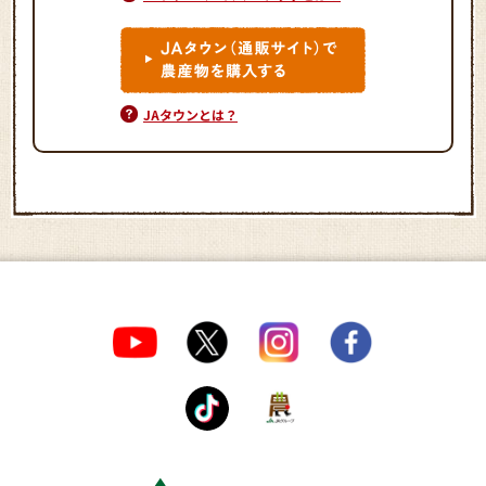
JAタウンとは？