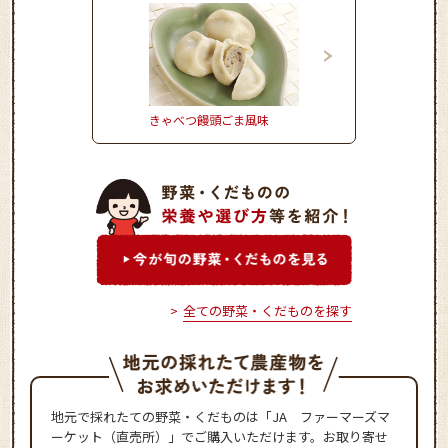
きゃべつ饅頭ごま風味
かぼちゃとれんこんの
サミコサラダ
全ての野菜・くだものを探す
地元で採れたての野菜・くだものは「JA ファーマーズマ
ーケット（直売所）」でご購入いただけます。お取り寄せ