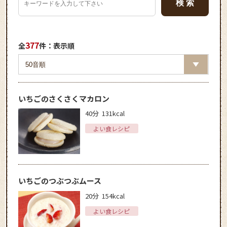
377
全
件：表示順
いちごのさくさくマカロン
40分
131kcal
よい食レシピ
いちごのつぶつぶムース
20分
154kcal
よい食レシピ