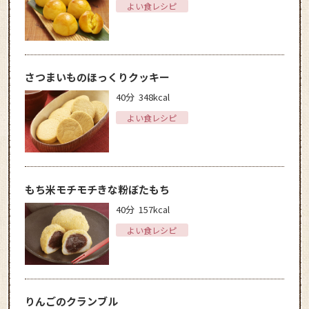
よい食レシピ
さつまいものほっくりクッキー
40分
348kcal
よい食レシピ
もち米モチモチきな粉ぼたもち
40分
157kcal
よい食レシピ
りんごのクランブル