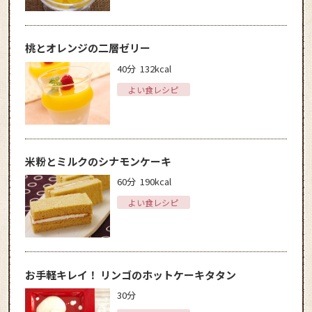
桃とオレンジの二層ゼリー
40分
132kcal
よい食レシピ
米粉とミルクのシナモンケーキ
60分
190kcal
よい食レシピ
お手軽キレイ！ リンゴのホットケーキタタン
30分