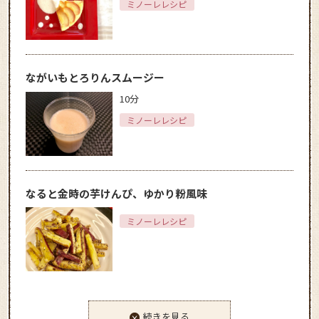
ミノーレレシピ
ながいもとろりんスムージー
10分
ミノーレレシピ
なると金時の芋けんぴ、ゆかり粉風味
ミノーレレシピ
続きを見る