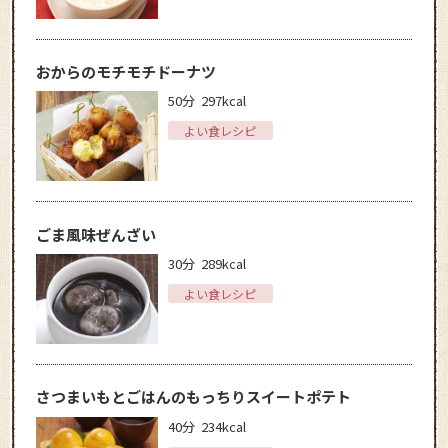
おからのモチモチドーナツ
50分
297kcal
よい食レシピ
ごま風味ぜんざい
30分
289kcal
よい食レシピ
さつまいもとごはんのもっちりスイートポテト
40分
234kcal