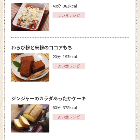
40分
381kcal
よい食レシピ
わらび粉と米粉のココアもち
20分
193kcal
よい食レシピ
ジンジャーのカラダあったかケーキ
60分
378kcal
よい食レシピ