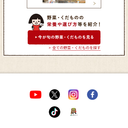
はなやか一宮店
早島町直売所ふれ
市
全ての野菜・くだものを探す