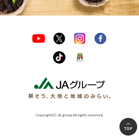
Copyright(C) JA-group All rights reserved.
TOP