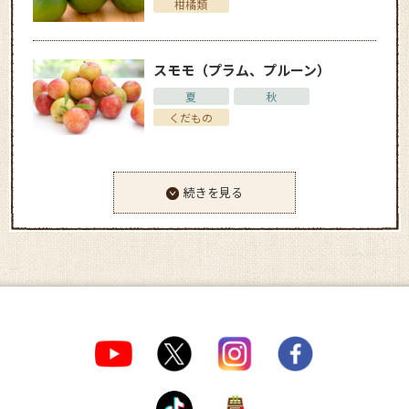
柑橘類
スモモ（プラム、プルーン）
夏
秋
くだもの
続きを見る