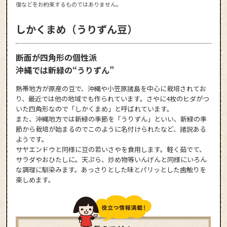
復などをお約束するものではありません。
しかくまめ（うりずん豆）
断面が四角形の個性派
沖縄では新緑の“うりずん”
熱帯地方が原産の豆で、沖縄や小笠原諸島を中心に栽培されてお
り、最近では他の地域でも作られています。さやに4枚のヒダがつ
いた四角形なので「しかくまめ」と呼ばれています。
また、沖縄地方では新緑の季節を「うりずん」といい、新緑の季
節から栽培が始まるのでこのように名付けられたなど、諸説ある
ようです。
サヤエンドウと同様に豆の若いさやを食用します。軽く茹でて、
サラダやおひたしに。天ぷら、炒め物等いんげんと同様にいろん
な調理に馴染みます。あっさりとした味とパリッとした歯触りを
楽しめます。