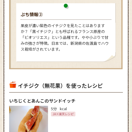
ぷち情報②
果皮が濃い紫色のイチジクを見たことはあります
か？「黒イチジク」とも呼ばれるフランス原産の
「ビオソリエス」という品種です。やや小ぶりで甘
みの強さが特徴。日本では、新潟県の佐渡島でハウ
ス栽培がされています。
イチジク（無花果）を使ったレシピ
いちじくとあんこのサンドイッチ
5分
kcal
JA×楽天レシピ