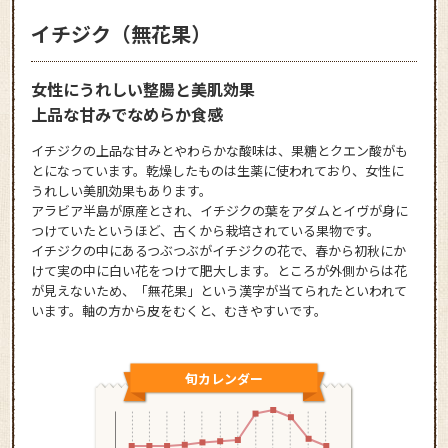
イチジク（無花果）
女性にうれしい整腸と美肌効果
上品な甘みでなめらか食感
イチジクの上品な甘みとやわらかな酸味は、果糖とクエン酸がも
とになっています。乾燥したものは生薬に使われており、女性に
うれしい美肌効果もあります。
アラビア半島が原産とされ、イチジクの葉をアダムとイヴが身に
つけていたというほど、古くから栽培されている果物です。
イチジクの中にあるつぶつぶがイチジクの花で、春から初秋にか
けて実の中に白い花をつけて肥大します。ところが外側からは花
が見えないため、「無花果」という漢字が当てられたといわれて
います。軸の方から皮をむくと、むきやすいです。
旬カレンダー