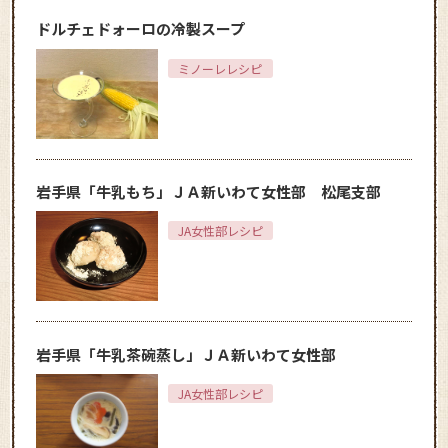
ドルチェドォーロの冷製スープ
ミノーレレシピ
岩手県「牛乳もち」ＪＡ新いわて女性部 松尾支部
JA女性部レシピ
岩手県「牛乳茶碗蒸し」ＪＡ新いわて女性部
JA女性部レシピ