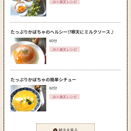
JA×楽天レシピ
たっぷりかぼちゃのヘルシー⁉寒天にミルクソース♪
60分
JA×楽天レシピ
たっぷりかぼちゃの簡単シチュー
60分
JA×楽天レシピ
続きを見る