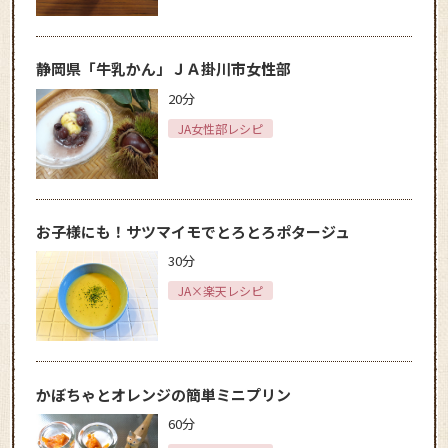
静岡県「牛乳かん」ＪＡ掛川市女性部
20分
JA女性部レシピ
お子様にも！サツマイモでとろとろポタージュ
30分
JA×楽天レシピ
かぼちゃとオレンジの簡単ミニプリン
60分