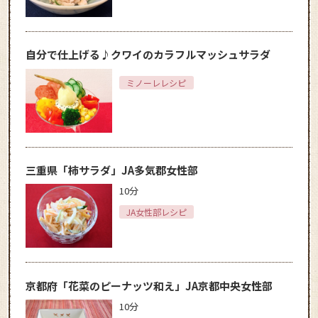
自分で仕上げる♪クワイのカラフルマッシュサラダ
ミノーレレシピ
三重県「柿サラダ」JA多気郡女性部
10分
JA女性部レシピ
京都府「花菜のピーナッツ和え」JA京都中央女性部
10分