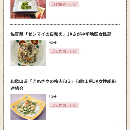
JA女性部レシピ
佐賀県「ゼンマイの白和え」JAさが神埼地区女性部
40分
JA女性部レシピ
和歌山県「きぬさやの梅肉和え」和歌山県JA女性組織
連絡会
10分
JA女性部レシピ