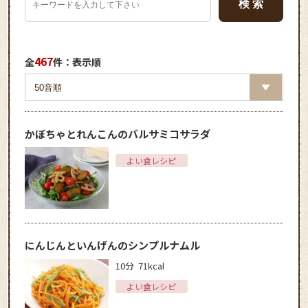
467
全
件：表示順
かぼちゃとれんこんのバルサミコサラダ
よい食レシピ
にんじんといんげんのシンプルナムル
10分
71kcal
よい食レシピ