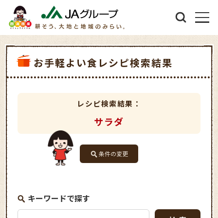
お手軽よい食レシピ検索結果
レシピ検索結果：
サラダ
条件の変更
キーワードで探す