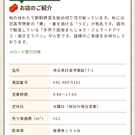
お店のご紹介
旬の採れたて新鮮野菜を始め切り花が揃っています。秋には
日高市特産の「栗」・春を告げる「うど」が有名です。店内
で製造している「手作り田舎まんじゅう・ジェラードアイ
ス・焼き立てパン」が人気です。皆様のご来店をお待ちして
おります。
JAカード割引対象
住所
埼玉県日高市猿田77-1
電話番号
042-989-9161
営業時間
9:00～17:00
定休日
水曜日（祝日の場合営業）
売り場面積（m²）
513
駐車場
普通車１０４台