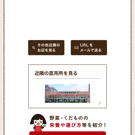
近隣の直売所を見る
坂戸農産物直売所
毛呂山農産物直売