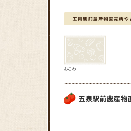
五泉駅前農産物直売所や
おこわ
五泉駅前農産物