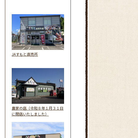
JAすもと直売所
農家の店（令和８年１月３１日
に閉店いたしました）