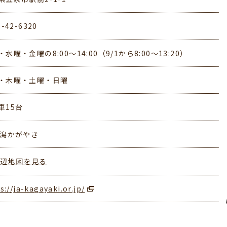
0-42-6320
水曜・金曜の8:00～14:00（9/1から8:00～13:20）
・木曜・土曜・日曜
車15台
新潟かがやき
周辺地図を見る
s://ja-kagayaki.or.jp/