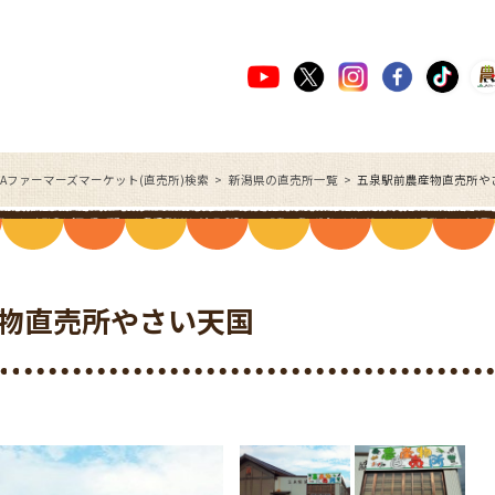
JAファーマーズマーケット(直売所)検索
新潟県の直売所一覧
五泉駅前農産物直売所や
物直売所やさい天国