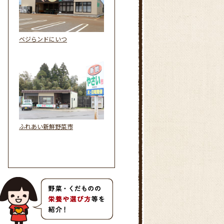
ベジらンドにいつ
ふれあい新鮮野菜市