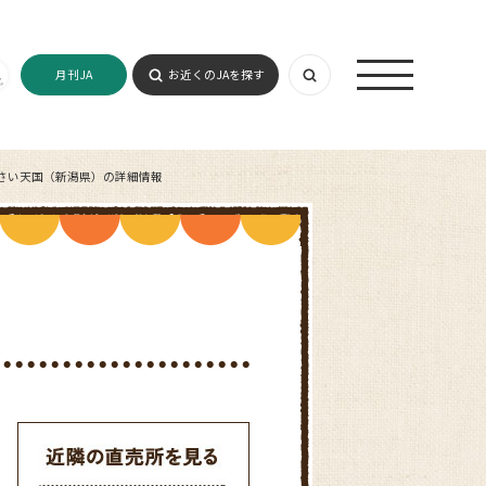
月刊JA
お近くのJAを探す
さい天国（新潟県）の詳細情報