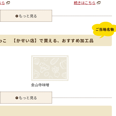
ちら
続きはこちら
もっと見る
っこ 【かせい店】で買える、おすすめ加工品
金山寺味噌
もっと見る