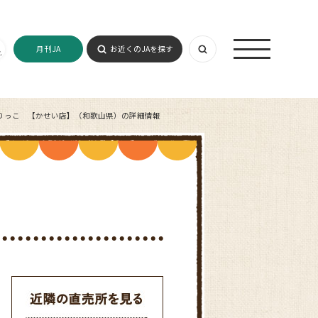
月刊JA
お近くのJAを探す
りっこ 【かせい店】（和歌山県）の詳細情報