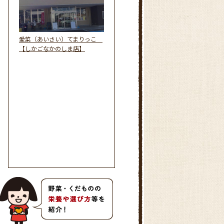
愛菜（あいさい）てまりっこ
【しかごなかのしま店】