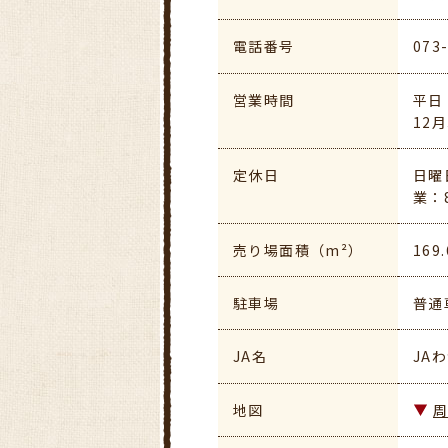
電話番号
073
営業時間
平日 
12月
定休日
日曜
業：
売り場面積（m²）
169.
駐車場
普通
JA名
JA
地図