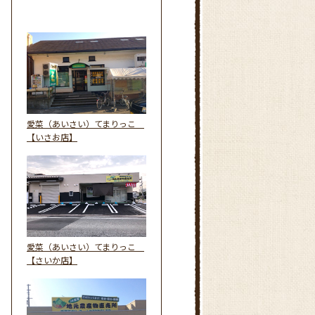
愛菜（あいさい）てまりっこ
【いさお店】
愛菜（あいさい）てまりっこ
【さいか店】