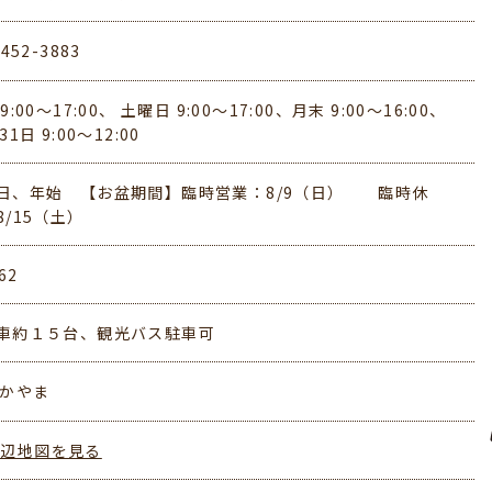
-452-3883
9:00～17:00、 土曜日 9:00～17:00、月末 9:00～16:00、
31日 9:00～12:00
日、年始 【お盆期間】臨時営業：8/9（日） 臨時休
8/15（土）
62
車約１５台、観光バス駐車可
わかやま
周辺地図を見る