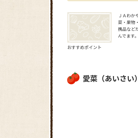
ＪＡわか
菜・果物・
携品など
んでます
おすすめポイント
愛菜（あいさい