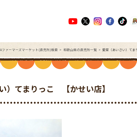
JAファーマーズマーケット(直売所)検索
和歌山県の直売所一覧
愛菜（あいさい）てま
い）てまりっこ 【かせい店】