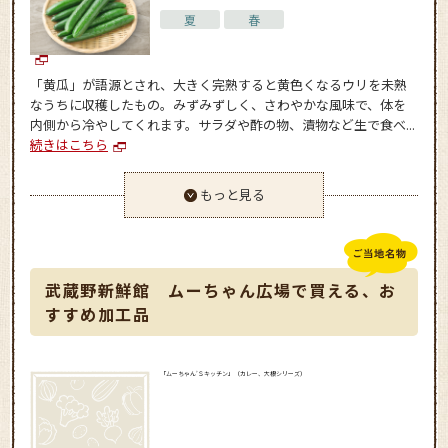
夏
春
「黄瓜」が語源とされ、大きく完熟すると黄色くなるウリを未熟
なうちに収穫したもの。みずみずしく、さわやかな風味で、体を
内側から冷やしてくれます。サラダや酢の物、漬物など生で食べ...
続きはこちら
もっと見る
武蔵野新鮮館 ムーちゃん広場で買える、お
すすめ加工品
「ムーちゃん’Ｓキッチン」（カレー、大根シリーズ）