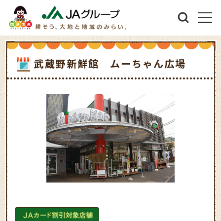
武蔵野新鮮館 ムーちゃん広場