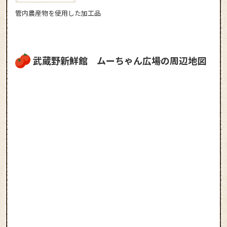
管内農産物を使用した加工品
武蔵野新鮮館 ムーちゃん広場の周辺地図