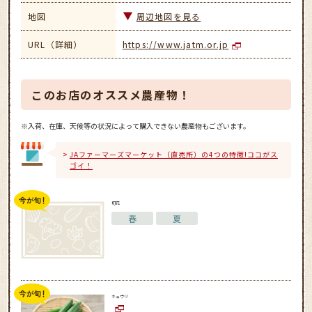
地図
周辺地図を見る
URL（詳細）
https://www.jatm.or.jp
このお店のオススメ農産物！
※入荷、在庫、天候等の状況によって購入できない農産物もございます。
JAファーマーズマーケット（直売所）の4つの特徴!ココがス
ゴイ！
切花
春
夏
キュウリ