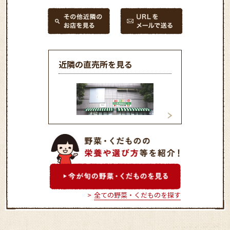
近隣の直売所を見る
和光農産物直売センター
新座農産物直売セ
（ふれあい畑）
（とれたて畑）
全ての野菜・くだものを探す