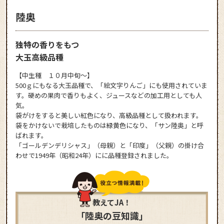
陸奥
独特の香りをもつ
大玉高級品種
【中生種 １０月中旬～】
500ｇにもなる大玉品種で、「絵文字りんご」にも使用されていま
す。硬めの果肉で香りもよく、ジュースなどの加工用としても人
気。
袋がけをすると美しい紅色になり、高級品種として扱われます。
袋をかけないで栽培したものは緑黄色になり、「サン陸奥」と呼
ばれます。
「ゴールデンデリシャス」（母親）と「印度」（父親）の掛け合
わせで1949年（昭和24年）にに品種登録されました。
教えてJA！
「陸奥の豆知識」