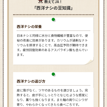
教えてJA！
「西洋ナシの豆知識」
西洋ナシの栄養
日本ナシと同様に水分と食物繊維が豊富なので、便
秘の改善に効果があります。カリウムが過剰なナト
リウムを排泄することで、高血圧予防が期待できま
す。疲労回復効果のあるアスパラギン酸も含んでい
ます。
西洋ナシの選び方
皮に傷がなく、ツヤのあるものを選びましょう。完
熟すると、皮が手にしっとりとなじむような感覚に
なり、薫りも強くなります。また軸の周りにシワが
寄り、やわらかくなってきたら食べごろです。