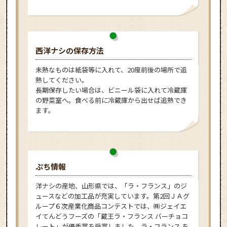
西洋ナシの保存方法
未熟なものは紙袋等に入れて、20度前後の場所で追
熟してください。
長期保存したい場合は、ビニール袋に入れて冷蔵庫
の野菜室へ。食べる前に冷蔵庫から出せば追熟でき
ます。
ぷち情報
洋ナシの産地、山形県では、「ラ・フランス」のジ
ュースなどの加工品が充実しています。第2回ＪＡグ
ループ６次産業化商品コンテストでは、㈱ジェイエ
イてんどうフーズの「蔵王ラ・フランス バーチョコ
レート」が優秀賞を受賞しました。ラ・フランス を