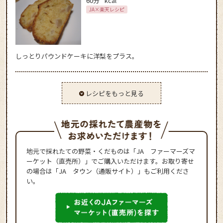
60分
kcal
JA×楽天レシピ
しっとりパウンドケーキに洋梨をプラス。
レシピをもっと見る
地元で採れたての野菜・くだものは「JA ファーマーズマ
ーケット（直売所）」でご購入いただけます。お取り寄せ
の場合は「JA タウン（通販サイト）」もご利用くださ
い。