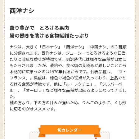
西洋ナシ
薫り豊かで とろける果肉
腸の働きを助ける食物繊維たっぷり
ナシは、大きく「日本ナシ」「西洋ナシ」「中国ナシ」の３種類
に分類されます。西洋ナシは、ジューシーでとろけるような口当
たりと濃厚な香りが特徴です。明治時代には様々な品種が日本に
もたらされましたが、栽培や、食べ頃の見極めが難しいことから
本格的に広まったのは1970年代頃からです。代表品種は、「ラ・
フランス」。果皮は、緑色で褐色の斑点が入っており、上品でと
ろける食感が特徴です。他に「ル・レクチェ」、「シルバーベ
ル」、「オーロラ」など様々な品種が出回るようになってきまし
た。
軸の方より、下の方の甘みが強いため、りんごのように、くし形
に切るのがオススメです。
旬カレンダー