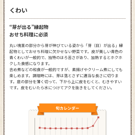
くわい
“芽が出る”縁起物
おせち料理に必須
丸い塊茎の部分から芽が伸びている姿から「芽（目）が出る」縁
起物としておせち料理に欠かせない野菜です。皮が美しい青色の
青くわいが一般的で、独特のほろ苦さがあり、加熱するとホクホ
クした食感になります。
含め煮などの和食が一般的ですが、素揚げやクリーム煮にしても
楽しめます。調理時には、芽は落とさずに適当な長さに切りま
す。底の部分を薄く切って、下から上に皮をむくと、むきやすい
です。皮をむいたら水につけてアクを抜きをしてください。
旬カレンダー