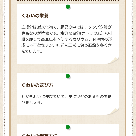
くわいの栄養
主成分は炭水化物で、野菜の中では、タンパク質が
豊富なのが特徴です。余分な塩分(ナトリウム）の排
泄を即して高血圧を予防するカリウム、骨や歯の形
成に不可欠なリン、味覚を正常に保つ亜鉛を多く含
んでいます。
くわいの選び方
芽がきれいに伸びていて、皮にツヤのあるものを選
びましょう。
くわいの保存方法