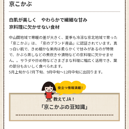
京こかぶ
白肌が美しく やわらかで繊細な甘み
京料理に欠かせない食材
中山間地域で寒暖の差が大きく、夏季も冷涼な京北地域で育った
「京こかぶ」は、「京のブランド産品」に認証されています。真
っ白い肌で、きめ細かな果肉は柔らかくで甘みがあるのが特徴
で、かぶら蒸しなどの煮炊きや漬物などの京料理に欠かせませ
ん。。サラダや炒め物などさまざまな料理に幅広く活用でき、葉
の部分もおいしく食べられます。
5月上旬から7月下旬、9月中旬～12月中旬に出回ります。
教えてJA！
「京こかぶの豆知識」