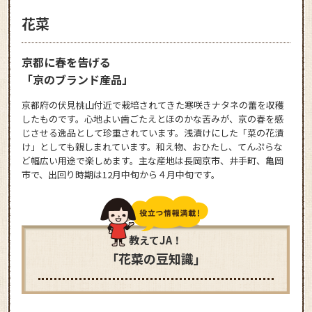
花菜
京都に春を告げる
「京のブランド産品」
京都府の伏見桃山付近で栽培されてきた寒咲きナタネの蕾を収穫
したものです。心地よい歯ごたえとほのかな苦みが、京の春を感
じさせる逸品として珍重されています。浅漬けにした「菜の花漬
け」としても親しまれています。和え物、おひたし、てんぷらな
ど幅広い用途で楽しめます。主な産地は長岡京市、井手町、亀岡
市で、出回り時期は12月中旬から４月中旬です。
教えてJA！
「花菜の豆知識」