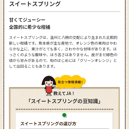
スイートスプリング
甘くてジューシー
全国的に希少な柑橘
スイートスプリングは、温州と八朔の交配により生まれた比較的
新しい柑橘です。熊本県が主な産地で、オレンジ色の果肉はやわ
らかな上に、果汁がとても多く、さわやかな甘味があります。は
っさくのような酸味や、ほろ苦さはありません。皮がまだ緑色の
頃から甘みがあるので、旬のはじめには「グリーンオレンジ」と
して出回ることもあります。
教えてJA！
「スイートスプリングの豆知識」
スイートスプリングの選び方